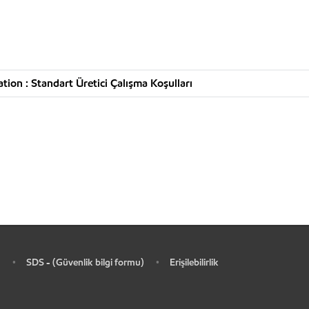
ion : Standart Üretici Çalışma Koşulları
SDS - (Güvenlik bilgi formu)
Erişilebilirlik
•
•