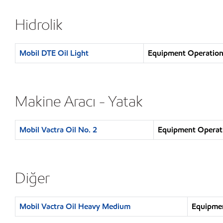
Hidrolik
Mobil DTE Oil Light
Equipment Operation :
Makine Aracı - Yatak
Mobil Vactra Oil No. 2
Equipment Operatio
Diğer
Mobil Vactra Oil Heavy Medium
Equipmen