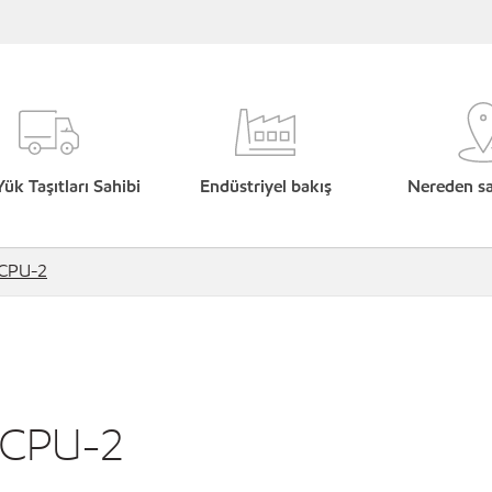
Yük Taşıtları Sahibi
Endüstriyel bakış
Nereden sat
 CPU-2
 CPU-2