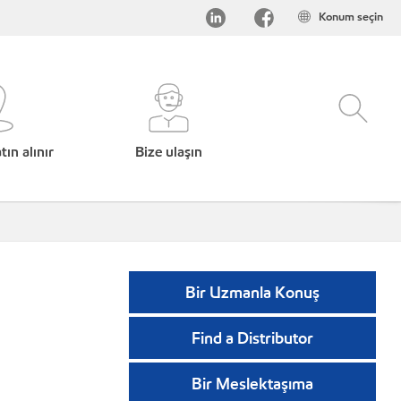
Konum seçin
ın alınır
Bize ulaşın
Bir Uzmanla Konuş
Find a Distributor
Bir Meslektaşıma