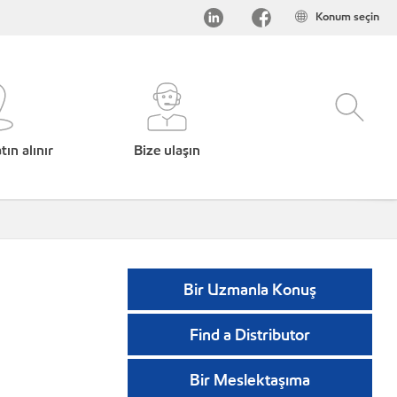
Konum seçin
ın alınır
Bize ulaşın
Bir Uzmanla Konuş
Find a Distributor
Bir Meslektaşıma