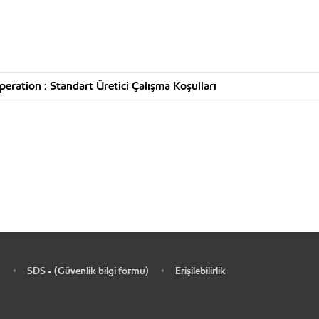
ration : Standart Üretici Çalışma Koşulları
SDS - (Güvenlik bilgi formu)
Erişilebilirlik
•
•