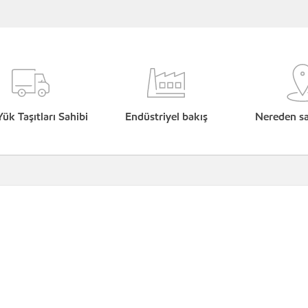
Yük Taşıtları Sahibi
Endüstriyel bakış
Nereden sat