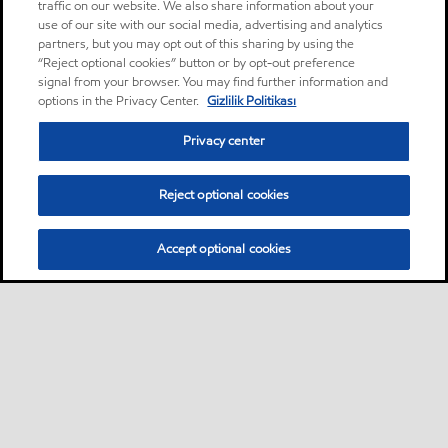
traffic on our website. We also share information about your
use of our site with our social media, advertising and analytics
partners, but you may opt out of this sharing by using the
“Reject optional cookies” button or by opt-out preference
signal from your browser. You may find further information and
options in the Privacy Center.
Gizlilik Politikası
Privacy center
Reject optional cookies
Accept optional cookies