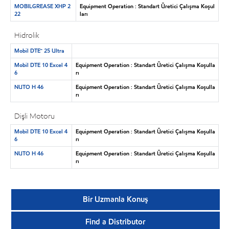
MOBILGREASE XHP 2
Equipment Operation : Standart Üretici Çalışma Koşul
22
ları
Hidrolik
Mobil DTE™ 25 Ultra
Mobil DTE 10 Excel 4
Equipment Operation : Standart Üretici Çalışma Koşulla
6
rı
NUTO H 46
Equipment Operation : Standart Üretici Çalışma Koşulla
rı
Dişli Motoru
Mobil DTE 10 Excel 4
Equipment Operation : Standart Üretici Çalışma Koşulla
6
rı
NUTO H 46
Equipment Operation : Standart Üretici Çalışma Koşulla
rı
Bir Uzmanla Konuş
Find a Distributor