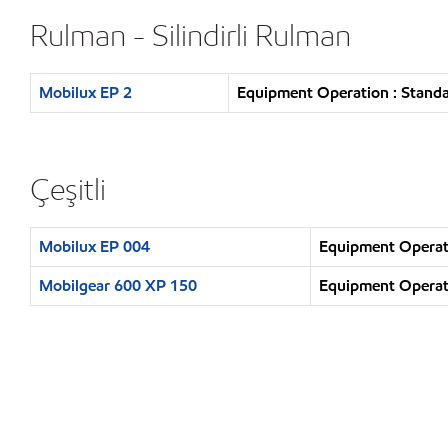
Rulman - Silindirli Rulman
Mobilux EP 2
Equipment Operation : Standar
Çeşitli
Mobilux EP 004
Equipment Operatio
Mobilgear 600 XP 150
Equipment Operatio