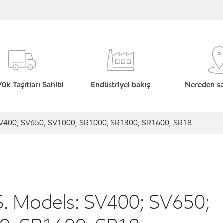
Yük Taşıtları Sahibi
Endüstriyel bakış
Nereden sat
400; SV650; SV1000; SR1000; SR1300; SR1600; SR18
 Models: SV400; SV650;