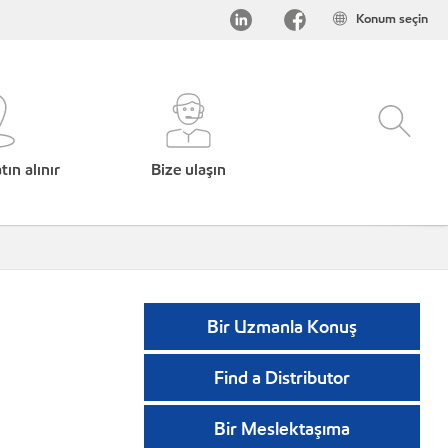
Konum seçin
ın alınır
Bize ulaşın
Bir Uzmanla Konuş
Find a Distributor
Bir Meslektaşıma