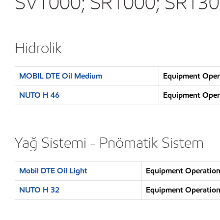
SV1000; SR1000; SR130
Hidrolik
MOBIL DTE Oil Medium
Equipment Operat
NUTO H 46
Equipment Operat
Yağ Sistemi - Pnömatik Sistem
Mobil DTE Oil Light
Equipment Operation :
NUTO H 32
Equipment Operation :