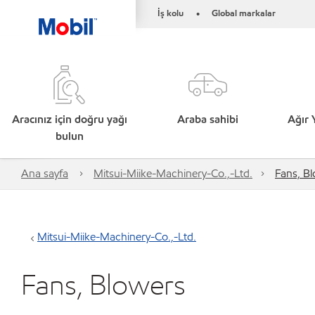
İş kolu
Global markalar
•
Aracınız için doğru yağı
Araba sahibi
Ağır 
bulun
Ana sayfa
Mitsui-Miike-Machinery-Co.,-Ltd.
Fans, B
Mitsui-Miike-Machinery-Co.,-Ltd.
Fans, Blowers