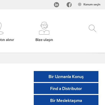
Konum seçin
ın alınır
Bize ulaşın
Bir Uzmanla Konuş
Find a Distributor
Bir Meslektaşıma