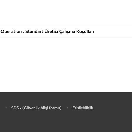
Operation : Standart Üretici Çalışma Koşulları
SDS - (Güvenlik bilgi formu)
Erişilebilirlik
•
•