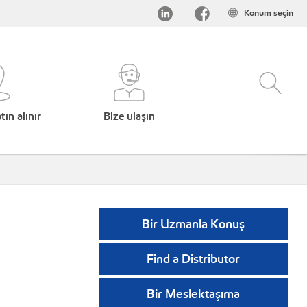
Konum seçin
ın alınır
Bize ulaşın
Bir Uzmanla Konuş
Find a Distributor
Bir Meslektaşıma