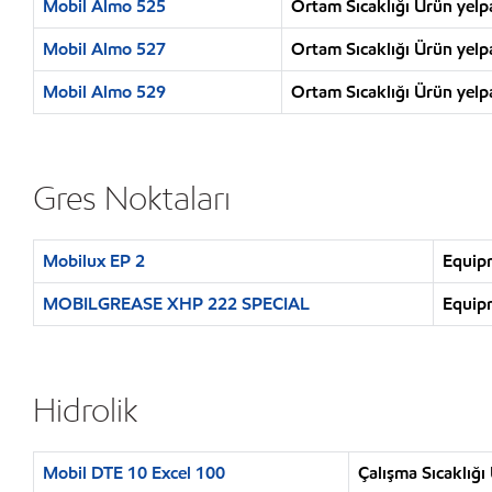
Mobil Almo 525
Ortam Sıcaklığı Ürün yelp
Mobil Almo 527
Ortam Sıcaklığı Ürün yelp
Mobil Almo 529
Ortam Sıcaklığı Ürün yelp
Gres Noktaları
Mobilux EP 2
Equipm
MOBILGREASE XHP 222 SPECIAL
Equipm
Hidrolik
Mobil DTE 10 Excel 100
Çalışma Sıcaklığı