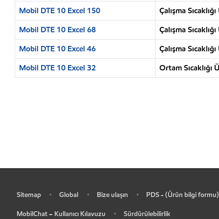
Mobil DTE 10 Excel 150
Çalışma Sıcaklığı
Mobil DTE 10 Excel 68
Çalışma Sıcaklığı
Mobil DTE 10 Excel 46
Çalışma Sıcaklığı
Mobil DTE 10 Excel 32
Ortam Sıcaklığı Ü
Sitemap
Global
Bize ulaşın
PDS - (Ürün bilgi formu)
•
•
•
•
MobilChat – Kullanıcı Kılavuzu
Sürdürülebilirlik
•
•