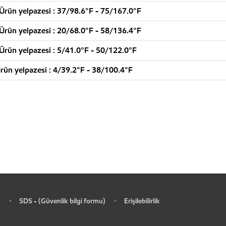
 Ürün yelpazesi : 37/98.6°F - 75/167.0°F
 Ürün yelpazesi : 20/68.0°F - 58/136.4°F
 Ürün yelpazesi : 5/41.0°F - 50/122.0°F
rün yelpazesi : 4/39.2°F - 38/100.4°F
SDS - (Güvenlik bilgi formu)
Erişilebilirlik
•
•