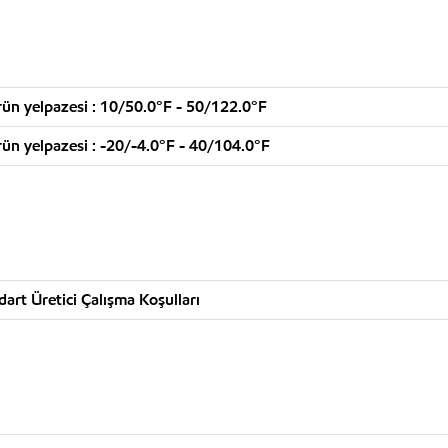
rün yelpazesi : 10/50.0°F - 50/122.0°F
rün yelpazesi : -20/-4.0°F - 40/104.0°F
art Üretici Çalışma Koşulları