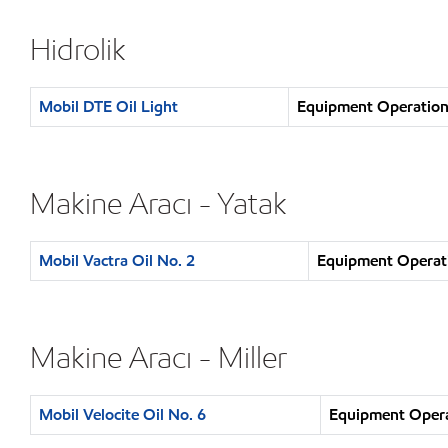
Hidrolik
Mobil DTE Oil Light
Equipment Operation :
Makine Aracı - Yatak
Mobil Vactra Oil No. 2
Equipment Operatio
Makine Aracı - Miller
Mobil Velocite Oil No. 6
Equipment Operat