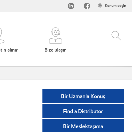
Konum seçin
ın alınır
Bize ulaşın
Bir Uzmanla Konuş
Find a Distributor
Bir Meslektaşıma