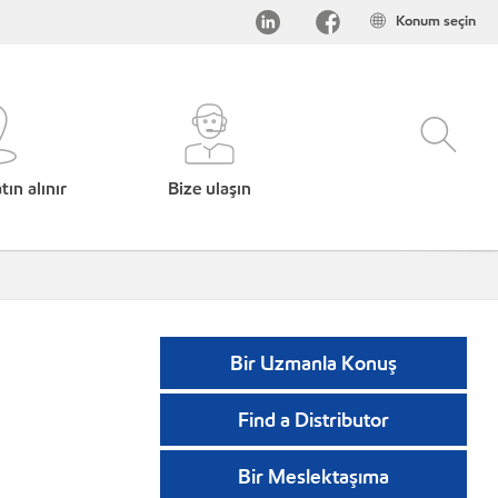
Konum seçin
ın alınır
Bize ulaşın
Bir Uzmanla Konuş
Find a Distributor
Bir Meslektaşıma