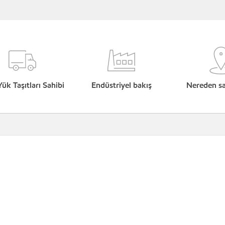
Yük Taşıtları Sahibi
Endüstriyel bakış
Nereden sat