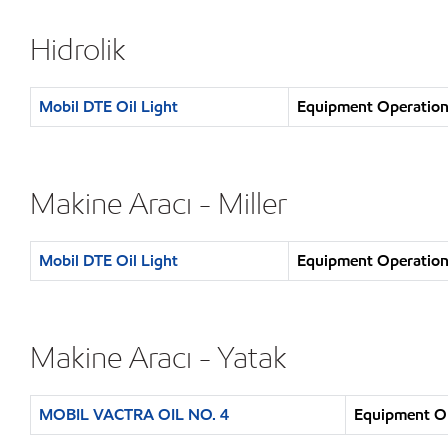
Hidrolik
Mobil DTE Oil Light
Equipment Operation :
Makine Aracı - Miller
Mobil DTE Oil Light
Equipment Operation :
Makine Aracı - Yatak
MOBIL VACTRA OIL NO. 4
Equipment Ope