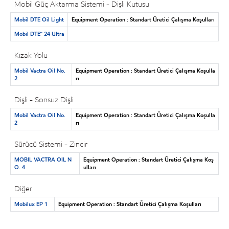
Mobil Güç Aktarma Sistemi - Dişli Kutusu
Mobil DTE Oil Light
Equipment Operation : Standart Üretici Çalışma Koşulları
Mobil DTE™ 24 Ultra
Kızak Yolu
Mobil Vactra Oil No.
Equipment Operation : Standart Üretici Çalışma Koşulla
2
rı
Dişli - Sonsuz Dişli
Mobil Vactra Oil No.
Equipment Operation : Standart Üretici Çalışma Koşulla
2
rı
Sürücü Sistemi - Zincir
MOBIL VACTRA OIL N
Equipment Operation : Standart Üretici Çalışma Koş
O. 4
ulları
Diğer
Mobilux EP 1
Equipment Operation : Standart Üretici Çalışma Koşulları