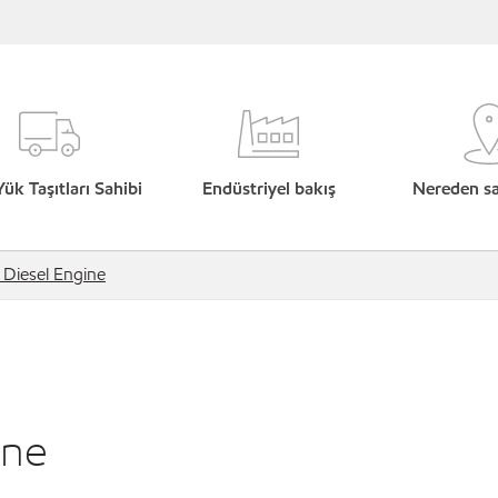
Yük Taşıtları Sahibi
Endüstriyel bakış
Nereden sat
 Diesel Engine
ine