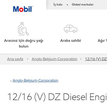
İş kolu
Global markalar
•
Aracınız için doğru yağı
Araba sahibi
Ağır 
bulun
Ana sayfa
Anglo-Belgium-Corporation
12/16 (V) DZ
Anglo-Belgium-Corporation
12/16 (V) DZ Diesel Eng