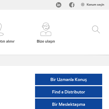
Konum seçin
ın alınır
Bize ulaşın
Bir Uzmanla Konuş
Find a Distributor
Bir Meslektaşıma