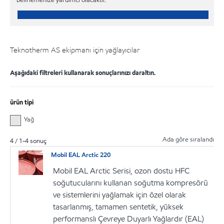
Teknotherm AS ekipmanı için yağlayıcılar
Aşağıdaki filtreleri kullanarak sonuçlarınızı daraltın.
ürün tipi
Yağ
Ada göre sıralandı
4
/
1
-
4
sonuç
Mobil EAL Arctic 220
Mobil EAL Arctic Serisi, ozon dostu HFC
soğutucularını kullanan soğutma kompresörü
ve sistemlerini yağlamak için özel olarak
tasarlanmış, tamamen sentetik, yüksek
performanslı Çevreye Duyarlı Yağlardır (EAL)