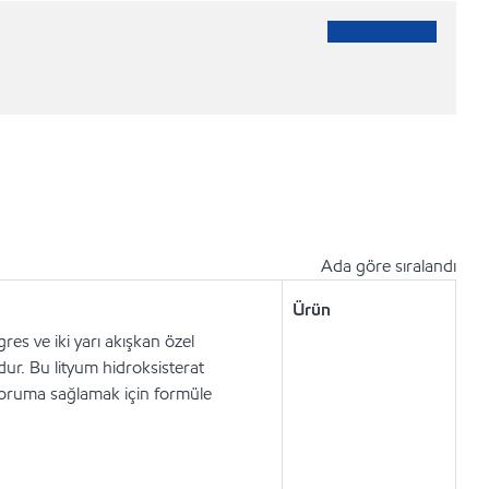
Ada göre sıralandı
Ürün
res ve iki yarı akışkan özel
r. Bu lityum hidroksisterat
 koruma sağlamak için formüle