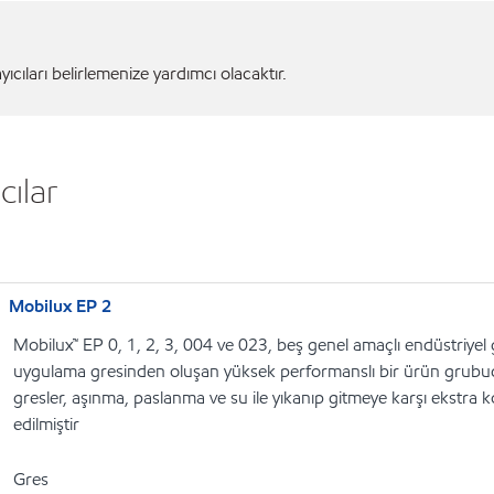
ıcıları belirlemenize yardımcı olacaktır.
cılar
Mobilux EP 2
Mobilux™ EP 0, 1, 2, 3, 004 ve 023, beş genel amaçlı endüstriyel g
uygulama gresinden oluşan yüksek performanslı bir ürün grubudu
gresler, aşınma, paslanma ve su ile yıkanıp gitmeye karşı ekstra
edilmiştir
Gres