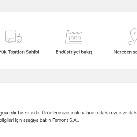
Yük Taşıtları Sahibi
Endüstriyel bakış
Nereden sat
 güvenilir bir ortaktır. Ürünlerimizin makinalarının daha uzun ve dah
bilgileri için aşağıya bakın Femont S.A..