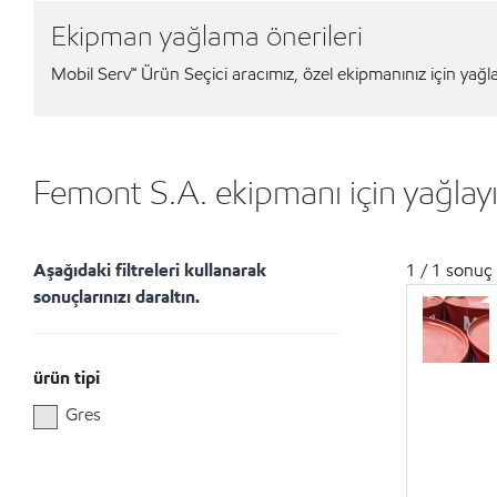
Ekipman yağlama önerileri
Mobil Serv℠ Ürün Seçici aracımız, özel ekipmanınız için yağlay
Femont S.A. ekipmanı için yağlayı
Aşağıdaki filtreleri kullanarak
1
/
1
sonuç
sonuçlarınızı daraltın.
ürün tipi
Gres