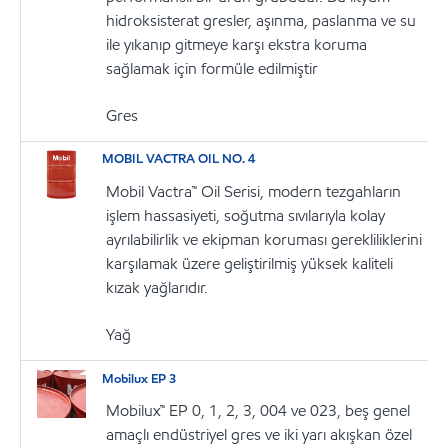
hidroksisterat gresler, aşınma, paslanma ve su
ile yıkanıp gitmeye karşı ekstra koruma
sağlamak için formüle edilmiştir
Gres
MOBIL VACTRA OIL NO. 4
Mobil Vactra™ Oil Serisi, modern tezgahların
işlem hassasiyeti, soğutma sıvılarıyla kolay
ayrılabilirlik ve ekipman koruması gerekliliklerini
karşılamak üzere geliştirilmiş yüksek kaliteli
kızak yağlarıdır.
Yağ
Mobilux EP 3
Mobilux™ EP 0, 1, 2, 3, 004 ve 023, beş genel
amaçlı endüstriyel gres ve iki yarı akışkan özel