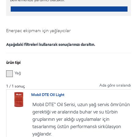
Enerpac ekipmanı için yağlayıcılar
Aşağıdaki filtreleri kullanarak sonuçlarınızı daraltın.
ürün tipi
Yağ
Ada göre sıralandı
1
/
1
sonuç
Mobil DTE Oil Light
Mobil DTE™ Oil Serisi, uzun yağ servis ömrünün
gerektiği ve aralarında buhar ve su türbin
gruplarının yer aldığı uygulamalar için
tasarlanmış üstün performanslı sirkülasyon
yağlarıdır.