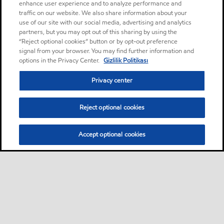
enhance user experience and to analyze performance and
traffic on our website. We also share information about your
use of our site with our social media, advertising and analytics
partners, but you may opt out of this sharing by using the
“Reject optional cookies” button or by opt-out preference
signal from your browser. You may find further information and
options in the Privacy Center.
Gizlilik Politikası
Privacy center
Reject optional cookies
Accept optional cookies