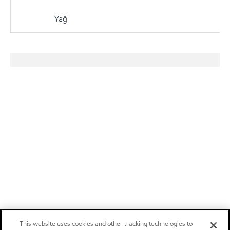
Yağ
This website uses cookies and other tracking technologies to